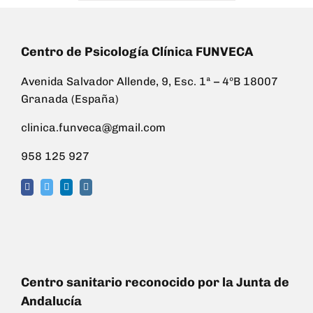
Centro de Psicología Clínica FUNVECA
Avenida Salvador Allende, 9, Esc. 1ª – 4ºB 18007
Granada (España)
clinica.funveca@gmail.com
958 125 927
Centro sanitario reconocido por la Junta de
Andalucía