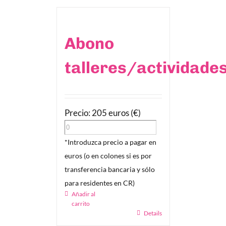
Abono
talleres/actividade
Precio: 205 euros (€)
*Introduzca precio a pagar en
euros (o en colones si es por
transferencia bancaria y sólo
para residentes en CR)
Añadir al
carrito
Details