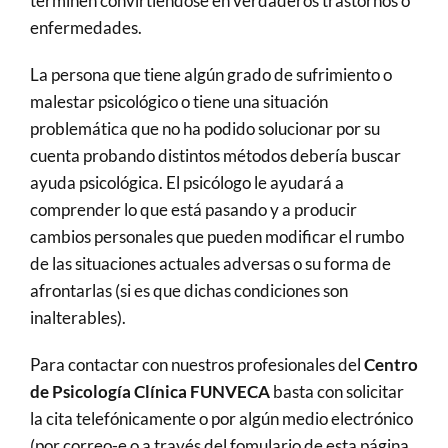
terminen convirtiéndose en verdaderos trastornos o
enfermedades.
La persona que tiene algún grado de sufrimiento o
malestar psicológico o tiene una situación
problemática que no ha podido solucionar por su
cuenta probando distintos métodos debería buscar
ayuda psicológica. El psicólogo le ayudará a
comprender lo que está pasando y a producir
cambios personales que pueden modificar el rumbo
de las situaciones actuales adversas o su forma de
afrontarlas (si es que dichas condiciones son
inalterables).
Para contactar con nuestros profesionales del
Centro
de Psicología Clínica FUNVECA
basta con solicitar
la cita telefónicamente o por algún medio electrónico
(por correo-e o a través del fomulario de esta página