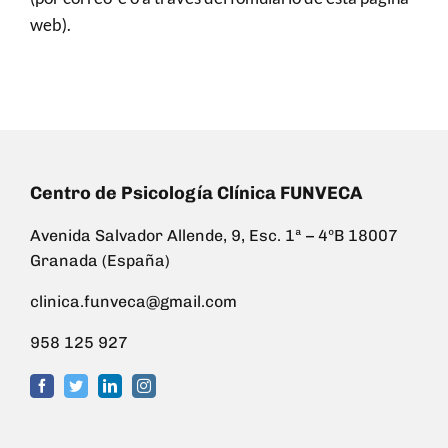
web).
Centro de Psicología Clínica FUNVECA
Avenida Salvador Allende, 9, Esc. 1ª – 4ºB 18007
Granada (España)
clinica.funveca@gmail.com
958 125 927