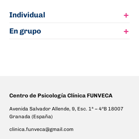
Individual
En grupo
Centro de Psicología Clínica FUNVECA
Avenida Salvador Allende, 9, Esc. 1ª – 4ºB 18007
Granada (España)
clinica.funveca@gmail.com