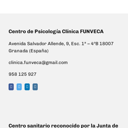
Centro de Psicología Clínica FUNVECA
Avenida Salvador Allende, 9, Esc. 1ª – 4ºB 18007
Granada (España)
clinica.funveca@gmail.com
958 125 927
Centro sanitario reconocido por la Junta de