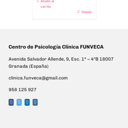
Añadir al
carrito
Details
Centro de Psicología Clínica FUNVECA
Avenida Salvador Allende, 9, Esc. 1ª – 4ºB 18007
Granada (España)
clinica.funveca@gmail.com
958 125 927