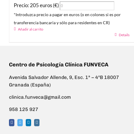
Precio: 205 euros (€)
*Introduzca precio a pagar en euros (o en colones si es por
transferencia bancaria y sólo para residentes en CR)
Añadir al carrito
Details
Centro de Psicología Clínica FUNVECA
Avenida Salvador Allende, 9, Esc. 1ª – 4ºB 18007
Granada (España)
clinica.funveca@gmail.com
958 125 927