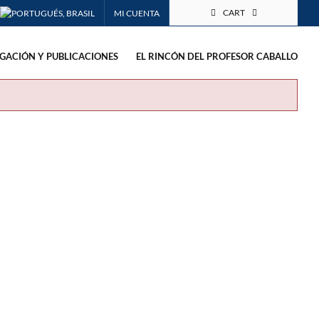
CART
MI CUENTA
IGACIÓN Y PUBLICACIONES
EL RINCÓN DEL PROFESOR CABALLO