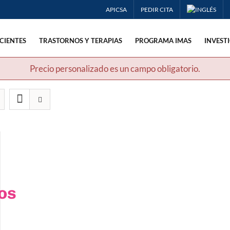
APICSA
PEDIR CITA
CIENTES
TRASTORNOS Y TERAPIAS
PROGRAMA IMAS
INVEST
Precio personalizado es un campo obligatorio.
os