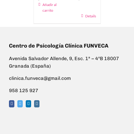
Añadir al
carrito
Details
Centro de Psicología Clínica FUNVECA
Avenida Salvador Allende, 9, Esc. 1ª – 4ºB 18007
Granada (España)
clinica.funveca@gmail.com
958 125 927