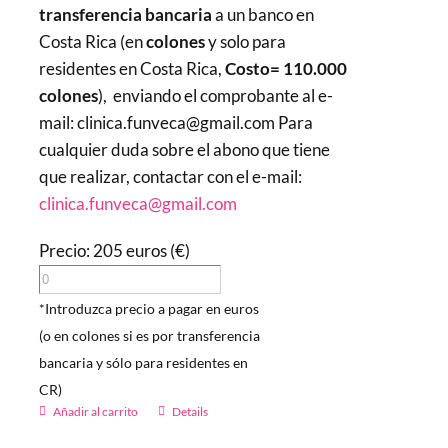
transferencia bancaria
a un banco en
Costa Rica (en
colones
y solo para
residentes en Costa Rica,
Costo= 110.000
colones
), enviando el comprobante al e-
mail: clinica.funveca@gmail.com Para
cualquier duda sobre el abono que tiene
que realizar, contactar con el e-mail:
clinica.funveca@gmail.com
Precio: 205 euros (€)
*Introduzca precio a pagar en euros
(o en colones si es por transferencia
bancaria y sólo para residentes en
CR)
Añadir al carrito
Details