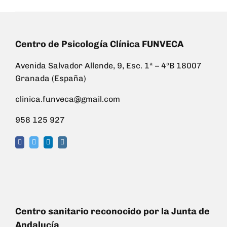
Centro de Psicología Clínica FUNVECA
Avenida Salvador Allende, 9, Esc. 1ª – 4ºB 18007
Granada (España)
clinica.funveca@gmail.com
958 125 927
Centro sanitario reconocido por la Junta de
Andalucía