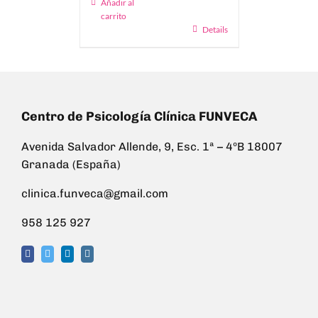
Añadir al
carrito
Details
Centro de Psicología Clínica FUNVECA
Avenida Salvador Allende, 9, Esc. 1ª – 4ºB 18007
Granada (España)
clinica.funveca@gmail.com
958 125 927