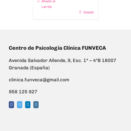
Añadir al
carrito
Details
Centro de Psicología Clínica FUNVECA
Avenida Salvador Allende, 9, Esc. 1ª – 4ºB 18007
Granada (España)
clinica.funveca@gmail.com
958 125 927