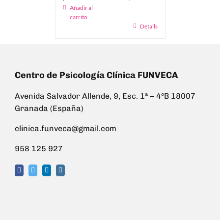
Añadir al
carrito
Details
Centro de Psicología Clínica FUNVECA
Avenida Salvador Allende, 9, Esc. 1ª – 4ºB 18007
Granada (España)
clinica.funveca@gmail.com
958 125 927