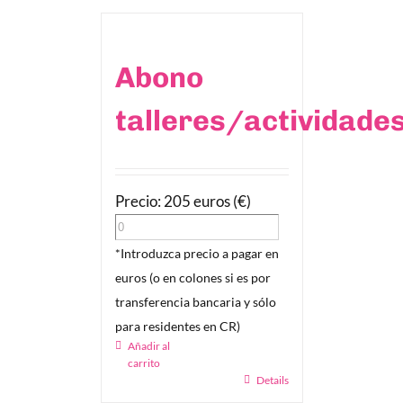
Abono
talleres/actividade
Precio: 205 euros (€)
*Introduzca precio a pagar en
euros (o en colones si es por
transferencia bancaria y sólo
para residentes en CR)
Añadir al
carrito
Details