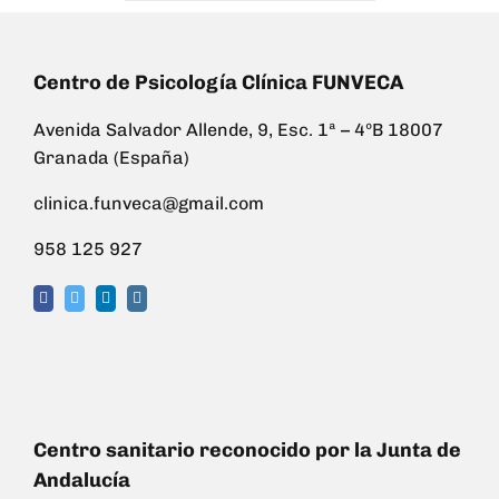
Centro de Psicología Clínica FUNVECA
Avenida Salvador Allende, 9, Esc. 1ª – 4ºB 18007
Granada (España)
clinica.funveca@gmail.com
958 125 927
Centro sanitario reconocido por la Junta de
Andalucía