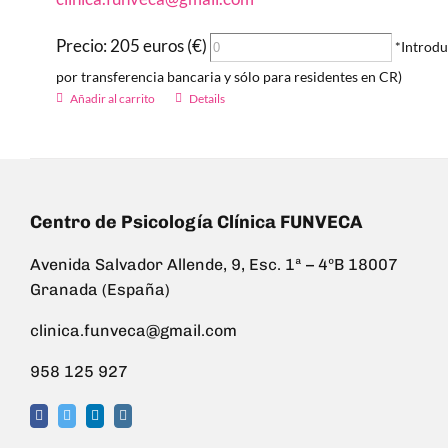
Precio: 205 euros (€)
*Introdu
por transferencia bancaria y sólo para residentes en CR)
Añadir al carrito
Details
Centro de Psicología Clínica FUNVECA
Avenida Salvador Allende, 9, Esc. 1ª – 4ºB 18007
Granada (España)
clinica.funveca@gmail.com
958 125 927