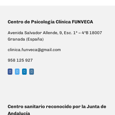
Centro de Psicología Clínica FUNVECA
Avenida Salvador Allende, 9, Esc. 1ª – 4ºB 18007
Granada (España)
clinica.funveca@gmail.com
958 125 927
Centro sanitario reconocido por la Junta de
Andalucía