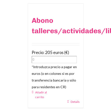
Abono
talleres/actividades/l
Precio: 205 euros (€)
*Introduzca precio a pagar en
euros (o en colones si es por
transferencia bancaria y sólo
para residentes en CR)
Añadir al
carrito
Details