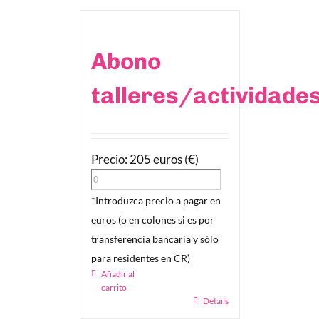
Abono
talleres/actividade
Precio: 205 euros (€)
*Introduzca precio a pagar en
euros (o en colones si es por
transferencia bancaria y sólo
para residentes en CR)
Añadir al
carrito
Details