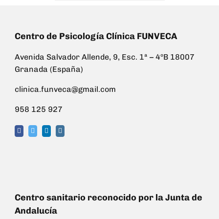
Centro de Psicología Clínica FUNVECA
Avenida Salvador Allende, 9, Esc. 1ª – 4ºB 18007
Granada (España)
clinica.funveca@gmail.com
958 125 927
Centro sanitario reconocido por la Junta de
Andalucía