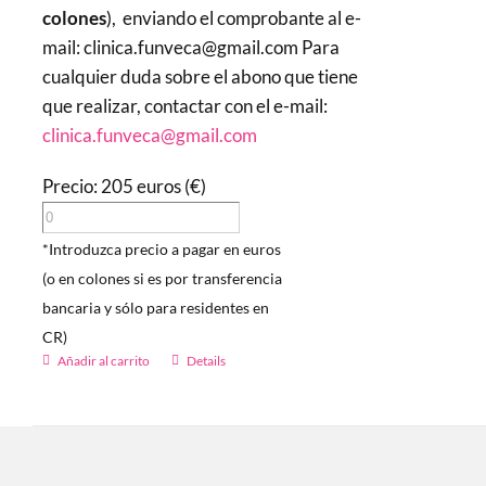
colones
), enviando el comprobante al e-
mail: clinica.funveca@gmail.com Para
cualquier duda sobre el abono que tiene
que realizar, contactar con el e-mail:
clinica.funveca@gmail.com
Precio: 205 euros (€)
*Introduzca precio a pagar en euros
(o en colones si es por transferencia
bancaria y sólo para residentes en
CR)
Añadir al carrito
Details