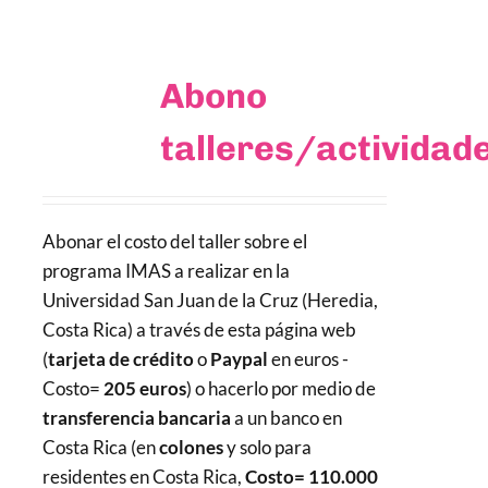
Abono
talleres/actividad
Abonar el costo del taller sobre el
programa IMAS a realizar en la
Universidad San Juan de la Cruz (Heredia,
Costa Rica) a través de esta página web
(
tarjeta de crédito
o
Paypal
en euros -
Costo=
205 euros
) o hacerlo por medio de
transferencia bancaria
a un banco en
Costa Rica (en
colones
y solo para
residentes en Costa Rica,
Costo= 110.000