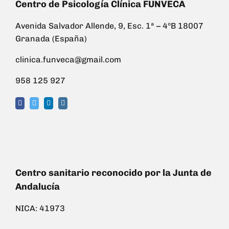
Centro de Psicología Clínica FUNVECA
Avenida Salvador Allende, 9, Esc. 1ª – 4ºB 18007
Granada (España)
clinica.funveca@gmail.com
958 125 927
Centro sanitario reconocido por la Junta de
Andalucía
NICA: 41973