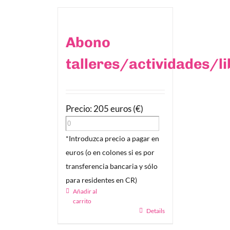
Abono
talleres/actividades/l
Precio: 205 euros (€)
*Introduzca precio a pagar en
euros (o en colones si es por
transferencia bancaria y sólo
para residentes en CR)
Añadir al
carrito
Details