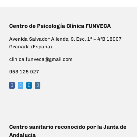
Centro de Psicología Clínica FUNVECA
Avenida Salvador Allende, 9, Esc. 1ª – 4ºB 18007
Granada (España)
clinica.funveca@gmail.com
958 125 927
Centro sanitario reconocido por la Junta de
Andalucía