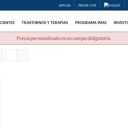
APICSA
PEDIR CITA
CIENTES
TRASTORNOS Y TERAPIAS
PROGRAMA IMAS
INVEST
Precio personalizado es un campo obligatorio.