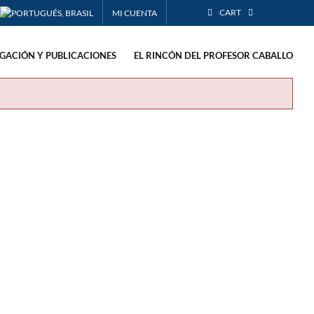
CART
MI CUENTA
IGACIÓN Y PUBLICACIONES
EL RINCÓN DEL PROFESOR CABALLO