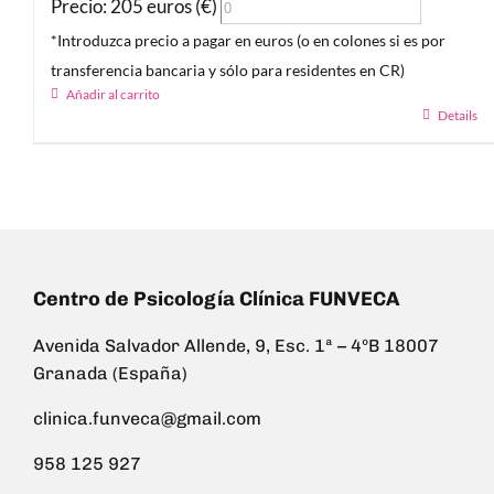
Precio: 205 euros (€)
*Introduzca precio a pagar en euros (o en colones si es por
transferencia bancaria y sólo para residentes en CR)
Añadir al carrito
Details
Centro de Psicología Clínica FUNVECA
Avenida Salvador Allende, 9, Esc. 1ª – 4ºB 18007
Granada (España)
clinica.funveca@gmail.com
958 125 927