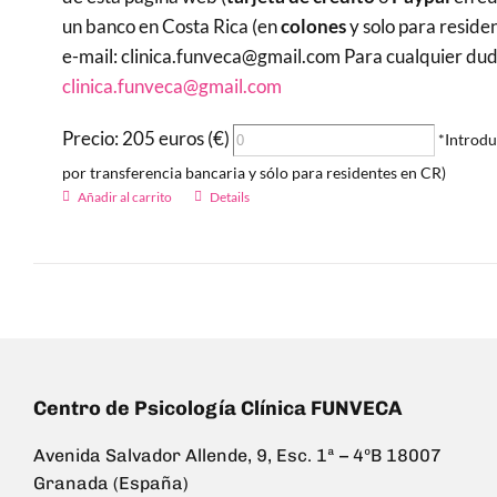
un banco en Costa Rica (en
colones
y solo para reside
e-mail: clinica.funveca@gmail.com Para cualquier duda 
clinica.funveca@gmail.com
Precio: 205 euros (€)
*Introdu
por transferencia bancaria y sólo para residentes en CR)
Añadir al carrito
Details
Centro de Psicología Clínica FUNVECA
Avenida Salvador Allende, 9, Esc. 1ª – 4ºB 18007
Granada (España)