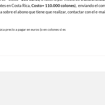
ntes en Costa Rica,
Costo= 110.000 colones
), enviando el co
sobre el abono que tiene que realizar, contactar con el e-mai
zca precio a pagar en euros (o en colones si es