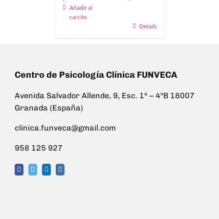
Añadir al
carrito
Details
Centro de Psicología Clínica FUNVECA
Avenida Salvador Allende, 9, Esc. 1ª – 4ºB 18007
Granada (España)
clinica.funveca@gmail.com
958 125 927