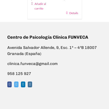
Añadir al
carrito
Details
Centro de Psicología Clínica FUNVECA
Avenida Salvador Allende, 9, Esc. 1ª – 4ºB 18007
Granada (España)
clinica.funveca@gmail.com
958 125 927