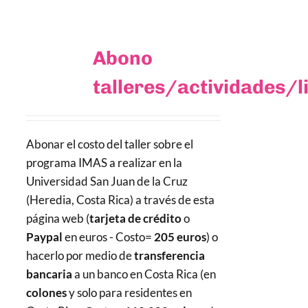
Abono
talleres/actividades/l
Abonar el costo del taller sobre el
programa IMAS a realizar en la
Universidad San Juan de la Cruz
(Heredia, Costa Rica) a través de esta
página web (
tarjeta de crédito
o
Paypal
en euros - Costo=
205 euros
) o
hacerlo por medio de
transferencia
bancaria
a un banco en Costa Rica (en
colones
y solo para residentes en