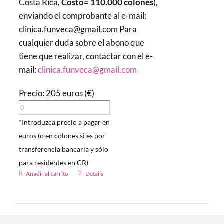
Costa Rica,
Costo= 110.000 colones
),
enviando el comprobante al e-mail:
clinica.funveca@gmail.com Para
cualquier duda sobre el abono que
tiene que realizar, contactar con el e-
mail:
clinica.funveca@gmail.com
Precio: 205 euros (€)
*Introduzca precio a pagar en
euros (o en colones si es por
transferencia bancaria y sólo
para residentes en CR)
Añadir al carrito
Details