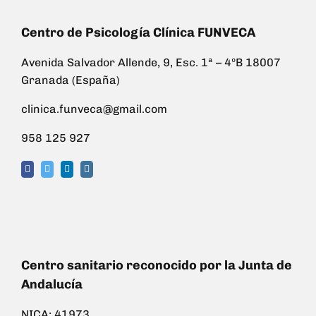
Centro de Psicología Clínica FUNVECA
Avenida Salvador Allende, 9, Esc. 1ª – 4ºB 18007
Granada (España)
clinica.funveca@gmail.com
958 125 927
Centro sanitario reconocido por la Junta de
Andalucía
NICA: 41973