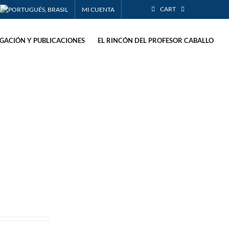
CART
MI CUENTA
IGACIÓN Y PUBLICACIONES
EL RINCÓN DEL PROFESOR CABALLO