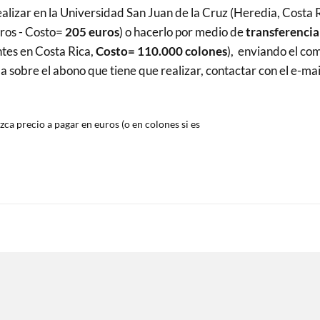
alizar en la Universidad San Juan de la Cruz (Heredia, Costa R
ros - Costo=
205 euros
) o hacerlo por medio de
transferencia
ntes en Costa Rica,
Costo= 110.000 colones
), enviando el co
sobre el abono que tiene que realizar, contactar con el e-mai
zca precio a pagar en euros (o en colones si es