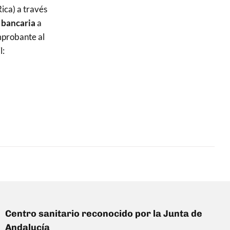
ica) a través
 bancaria
a
mprobante al
l:
Centro sanitario reconocido por la Junta de
Andalucía