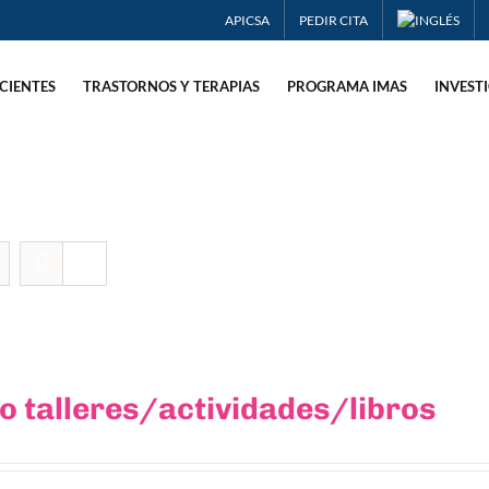
APICSA
PEDIR CITA
CIENTES
TRASTORNOS Y TERAPIAS
PROGRAMA IMAS
INVEST
 talleres/actividades/libros