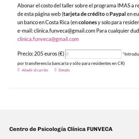
Abonar el costo del taller sobre el programa IMAS a re
de esta página web (
tarjeta de crédito
o
Paypal
en eu
un banco en Costa Rica (en
colones
y solo para reside
e-mail: clinica.funveca@gmail.com Para cualquier duda 
clinica.funveca@gmail.com
Precio: 205 euros (€)
*Introdu
por transferencia bancaria y sólo para residentes en CR)
Añadir al carrito
Details
Centro de Psicología Clínica FUNVECA