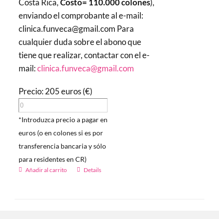
Costa Rica,
Costo= 110.000 colones
),
enviando el comprobante al e-mail:
clinica.funveca@gmail.com Para
cualquier duda sobre el abono que
tiene que realizar, contactar con el e-
mail:
clinica.funveca@gmail.com
Precio: 205 euros (€)
*Introduzca precio a pagar en
euros (o en colones si es por
transferencia bancaria y sólo
para residentes en CR)
Añadir al carrito
Details