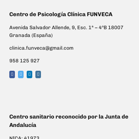
Centro de Psicología Clínica FUNVECA
Avenida Salvador Allende, 9, Esc. 1ª – 4ºB 18007
Granada (España)
clinica.funveca@gmail.com
958 125 927
Centro sanitario reconocido por la Junta de
Andalucía
NICA: 41973