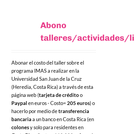
Abono
talleres/actividades/l
Abonar el costo del taller sobre el
programa IMAS a realizar en la
Universidad San Juan de la Cruz
(Heredia, Costa Rica) a través de esta
página web (
tarjeta de crédito
o
Paypal
en euros - Costo=
205 euros
) o
hacerlo por medio de
transferencia
bancaria
a un banco en Costa Rica (en
colones
y solo para residentes en