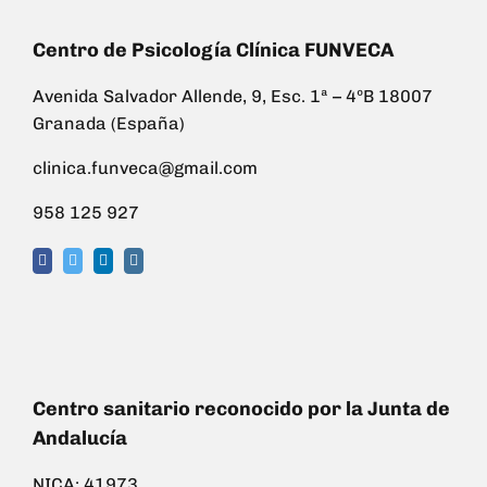
Centro de Psicología Clínica FUNVECA
Avenida Salvador Allende, 9, Esc. 1ª – 4ºB 18007
Granada (España)
clinica.funveca@gmail.com
958 125 927
Centro sanitario reconocido por la Junta de
Andalucía
NICA: 41973