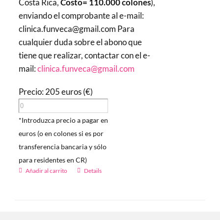
Costa Rica,
Costo= 110.000 colones
),
enviando el comprobante al e-mail:
clinica.funveca@gmail.com Para
cualquier duda sobre el abono que
tiene que realizar, contactar con el e-
mail:
clinica.funveca@gmail.com
Precio: 205 euros (€)
*Introduzca precio a pagar en
euros (o en colones si es por
transferencia bancaria y sólo
para residentes en CR)
Añadir al carrito
Details