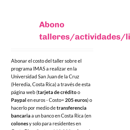
Abono
talleres/actividades/l
Abonar el costo del taller sobre el
programa IMAS a realizar en la
Universidad San Juan de la Cruz
(Heredia, Costa Rica) a través de esta
página web (
tarjeta de crédito
o
Paypal
en euros - Costo=
205 euros
) o
hacerlo por medio de
transferencia
bancaria
a un banco en Costa Rica (en
colones
y solo para residentes en