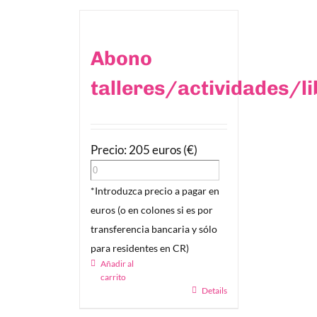
Abono
talleres/actividades/l
Precio: 205 euros (€)
*Introduzca precio a pagar en
euros (o en colones si es por
transferencia bancaria y sólo
para residentes en CR)
Añadir al
carrito
Details