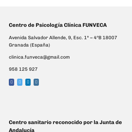
Centro de Psicología Clínica FUNVECA
Avenida Salvador Allende, 9, Esc. 1ª – 4ºB 18007
Granada (España)
clinica.funveca@gmail.com
958 125 927
Centro sanitario reconocido por la Junta de
Andalucía