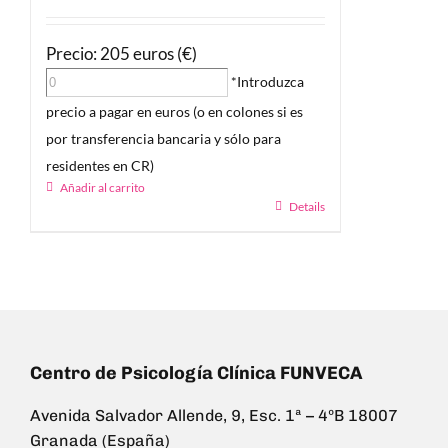
Precio: 205 euros (€)
*Introduzca
precio a pagar en euros (o en colones si es
por transferencia bancaria y sólo para
residentes en CR)
Añadir al carrito
Details
Centro de Psicología Clínica FUNVECA
Avenida Salvador Allende, 9, Esc. 1ª – 4ºB 18007
Granada (España)