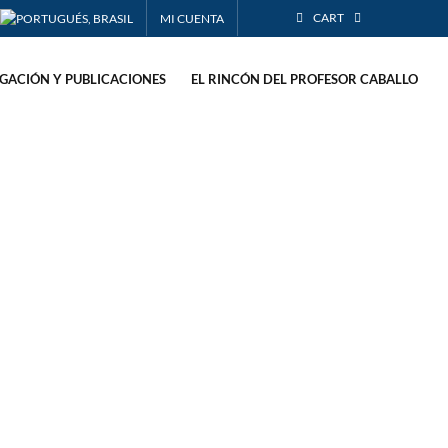
CART
MI CUENTA
IGACIÓN Y PUBLICACIONES
EL RINCÓN DEL PROFESOR CABALLO