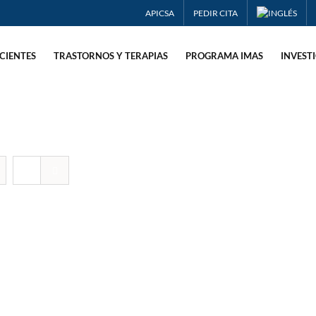
APICSA
PEDIR CITA
CIENTES
TRASTORNOS Y TERAPIAS
PROGRAMA IMAS
INVEST