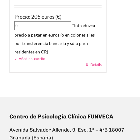
Precio: 205 euros (€)
*Introduzca
precio a pagar en euros (o en colones si es
por transferencia bancaria y sólo para
residentes en CR)
Añadir al carrito
Details
Centro de Psicología Clínica FUNVECA
Avenida Salvador Allende, 9, Esc. 1ª – 4ºB 18007
Granada (España)