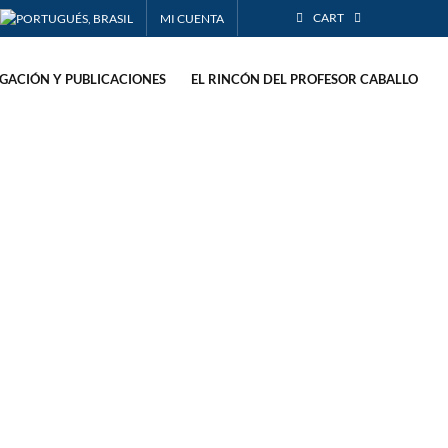
CART
MI CUENTA
IGACIÓN Y PUBLICACIONES
EL RINCÓN DEL PROFESOR CABALLO