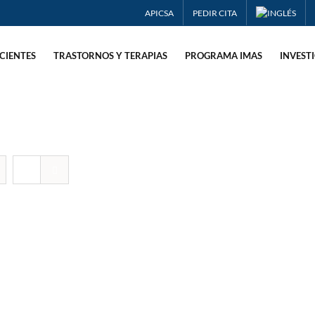
APICSA
PEDIR CITA
CIENTES
TRASTORNOS Y TERAPIAS
PROGRAMA IMAS
INVEST