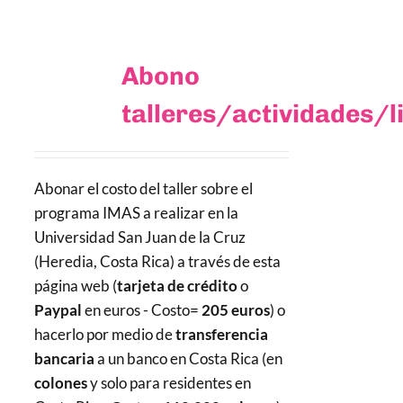
Abono
talleres/actividades/l
Abonar el costo del taller sobre el
programa IMAS a realizar en la
Universidad San Juan de la Cruz
(Heredia, Costa Rica) a través de esta
página web (
tarjeta de crédito
o
Paypal
en euros - Costo=
205 euros
) o
hacerlo por medio de
transferencia
bancaria
a un banco en Costa Rica (en
colones
y solo para residentes en