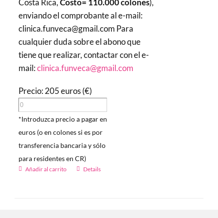
Costa Rica,
Costo= 110.000 colones
),
enviando el comprobante al e-mail:
clinica.funveca@gmail.com Para
cualquier duda sobre el abono que
tiene que realizar, contactar con el e-
mail:
clinica.funveca@gmail.com
Precio: 205 euros (€)
*Introduzca precio a pagar en
euros (o en colones si es por
transferencia bancaria y sólo
para residentes en CR)
Añadir al carrito
Details