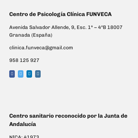
Centro de Psicología Clínica FUNVECA
Avenida Salvador Allende, 9, Esc. 1ª – 4ºB 18007
Granada (España)
clinica.funveca@gmail.com
958 125 927
Centro sanitario reconocido por la Junta de
Andalucía
NICA: 41973