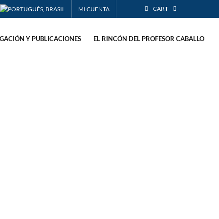
CART
MI CUENTA
IGACIÓN Y PUBLICACIONES
EL RINCÓN DEL PROFESOR CABALLO