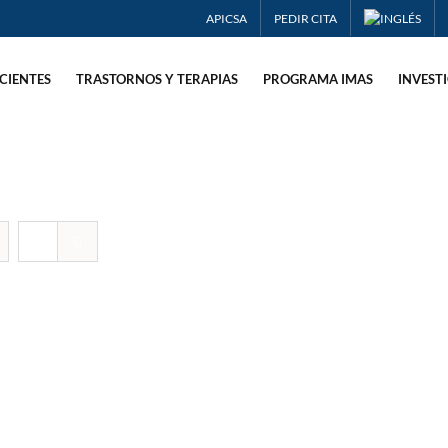
APICSA
PEDIR CITA
CIENTES
TRASTORNOS Y TERAPIAS
PROGRAMA IMAS
INVEST