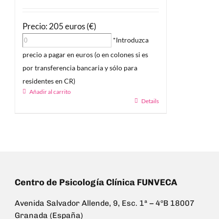
Precio: 205 euros (€)
*Introduzca
precio a pagar en euros (o en colones si es
por transferencia bancaria y sólo para
residentes en CR)
Añadir al carrito
Details
Centro de Psicología Clínica FUNVECA
Avenida Salvador Allende, 9, Esc. 1ª – 4ºB 18007
Granada (España)