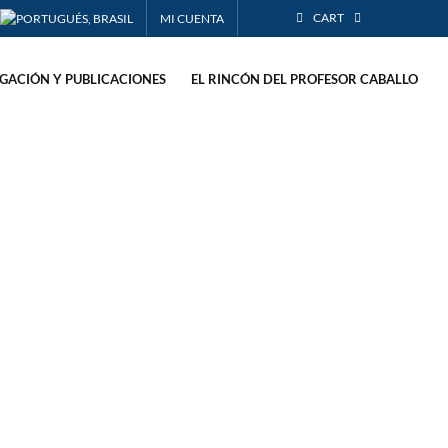
CART
MI CUENTA
IGACIÓN Y PUBLICACIONES
EL RINCÓN DEL PROFESOR CABALLO