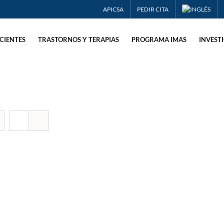
APICSA
PEDIR CITA
CIENTES
TRASTORNOS Y TERAPIAS
PROGRAMA IMAS
INVEST