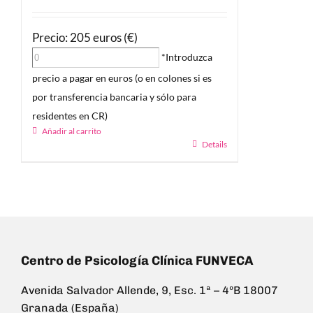
Precio: 205 euros (€)
*Introduzca
precio a pagar en euros (o en colones si es
por transferencia bancaria y sólo para
residentes en CR)
Añadir al carrito
Details
Centro de Psicología Clínica FUNVECA
Avenida Salvador Allende, 9, Esc. 1ª – 4ºB 18007
Granada (España)