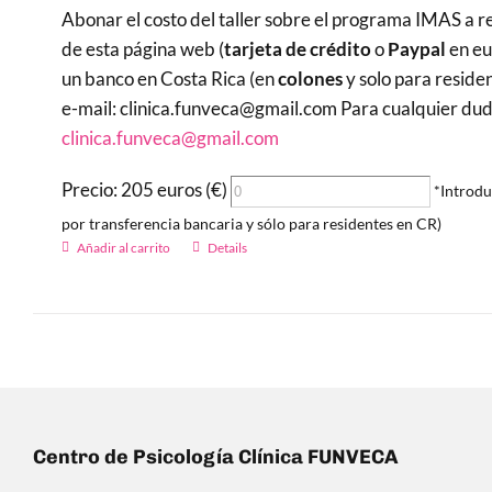
Abonar el costo del taller sobre el programa IMAS a re
de esta página web (
tarjeta de crédito
o
Paypal
en eu
un banco en Costa Rica (en
colones
y solo para reside
e-mail: clinica.funveca@gmail.com Para cualquier duda 
clinica.funveca@gmail.com
Precio: 205 euros (€)
*Introdu
por transferencia bancaria y sólo para residentes en CR)
Añadir al carrito
Details
Centro de Psicología Clínica FUNVECA