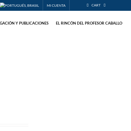
CART
MI CUENTA
IGACIÓN Y PUBLICACIONES
EL RINCÓN DEL PROFESOR CABALLO