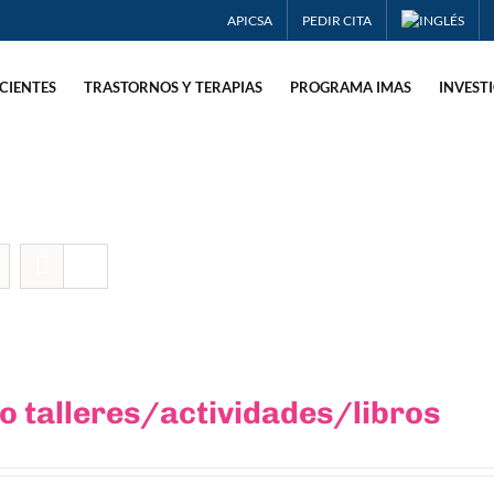
APICSA
PEDIR CITA
CIENTES
TRASTORNOS Y TERAPIAS
PROGRAMA IMAS
INVEST
 talleres/actividades/libros