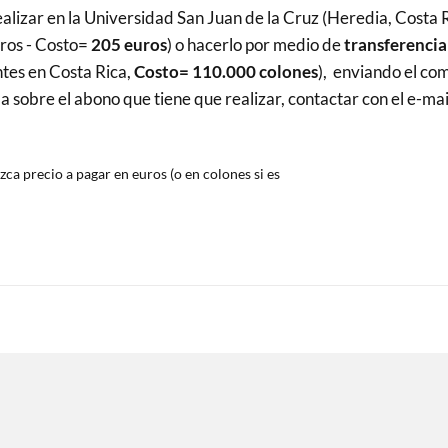
alizar en la Universidad San Juan de la Cruz (Heredia, Costa R
ros - Costo=
205 euros
) o hacerlo por medio de
transferencia
ntes en Costa Rica,
Costo= 110.000 colones
), enviando el co
sobre el abono que tiene que realizar, contactar con el e-mai
zca precio a pagar en euros (o en colones si es