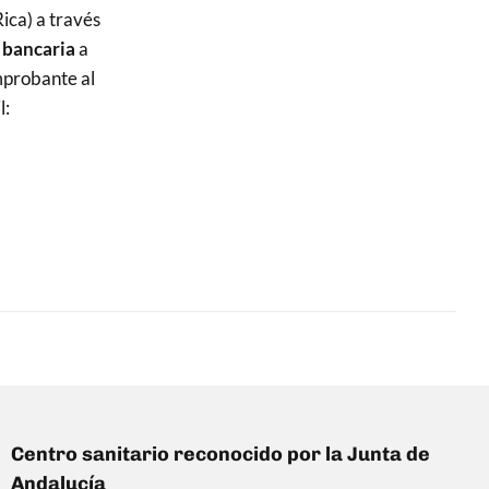
ica) a través
 bancaria
a
mprobante al
l:
Centro sanitario reconocido por la Junta de
Andalucía