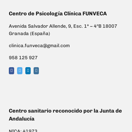
Centro de Psicología Clínica FUNVECA
Avenida Salvador Allende, 9, Esc. 1ª – 4ºB 18007
Granada (España)
clinica.funveca@gmail.com
958 125 927
Centro sanitario reconocido por la Junta de
Andalucía
NICA: 41973