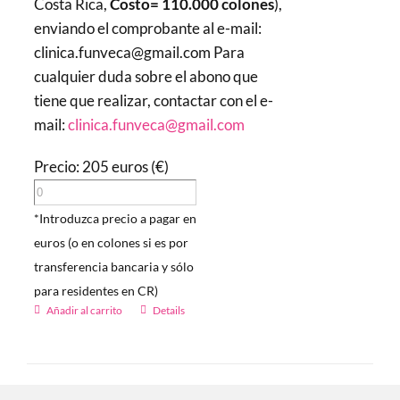
Costa Rica,
Costo= 110.000 colones
),
enviando el comprobante al e-mail:
clinica.funveca@gmail.com Para
cualquier duda sobre el abono que
tiene que realizar, contactar con el e-
mail:
clinica.funveca@gmail.com
Precio: 205 euros (€)
*Introduzca precio a pagar en
euros (o en colones si es por
transferencia bancaria y sólo
para residentes en CR)
Añadir al carrito
Details