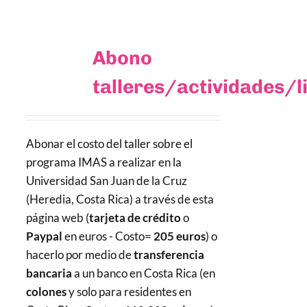
Abono
talleres/actividades/l
Abonar el costo del taller sobre el
programa IMAS a realizar en la
Universidad San Juan de la Cruz
(Heredia, Costa Rica) a través de esta
página web (
tarjeta de crédito
o
Paypal
en euros - Costo=
205 euros
) o
hacerlo por medio de
transferencia
bancaria
a un banco en Costa Rica (en
colones
y solo para residentes en