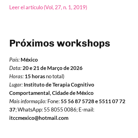
Leer el artículo (Vol, 27, n. 1, 2019)
Próximos workshops
País:
México
Data:
20 e 21 de Março de 2026
Horas:
15 horas
no total)
Lugar:
Instituto de Terapia Cognitivo
Comportamental, Cidade de México
Mais informação:
Fone:
55 56 87 5728 e 5511 07 72
37
; WhatsApp: 55 8055 0086; E-mail:
itccmexico@hotmail.com