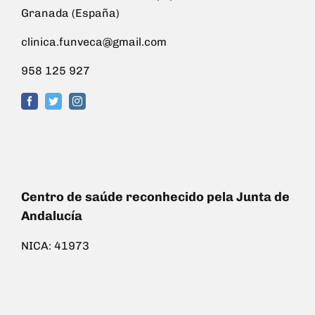
Granada (España)
clinica.funveca@gmail.com
958 125 927
Centro de saúde reconhecido pela Junta de
Andalucía
NICA: 41973