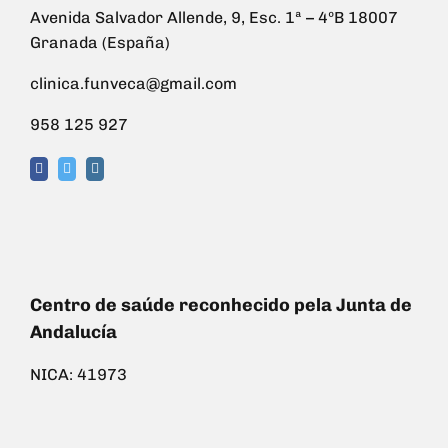
Avenida Salvador Allende, 9, Esc. 1ª – 4ºB 18007
Granada (España)
clinica.funveca@gmail.com
958 125 927
Centro de saúde reconhecido pela Junta de
Andalucía
NICA: 41973