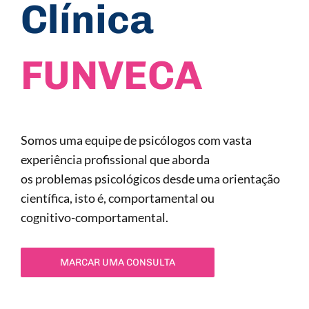
Clínica
FUNVECA
Somos uma equipe de psicólogos com vasta
experiência profissional que aborda
os problemas psicológicos desde uma orientação
científica, isto é, comportamental ou
cognitivo-comportamental.
MARCAR UMA CONSULTA