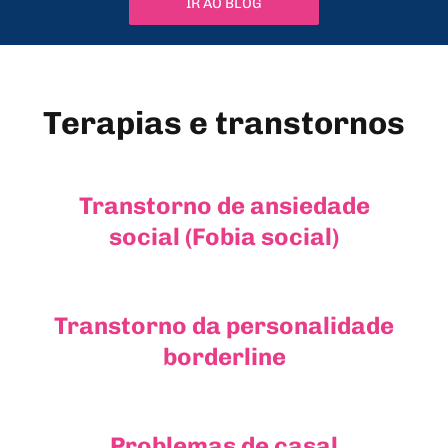
IR AO BLOG
Terapias e transtornos
Transtorno de ansiedade
social (Fobia social)
Transtorno da personalidade
borderline
Problemas de casal