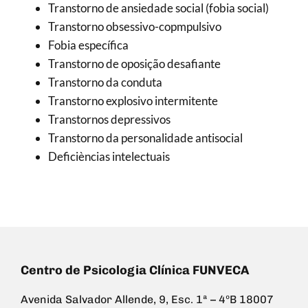
Transtorno de ansiedade social (fobia social)
Transtorno obsessivo-copmpulsivo
Fobia específica
Transtorno de oposição desafiante
Transtorno da conduta
Transtorno explosivo intermitente
Transtornos depressivos
Transtorno da personalidade antisocial
Deficièncias intelectuais
Centro de Psicologia Clínica FUNVECA
Avenida Salvador Allende, 9, Esc. 1ª – 4ºB 18007