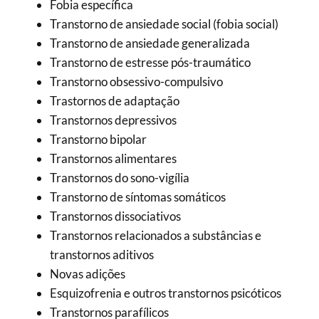
Fobia específica
Transtorno de ansiedade social (fobia social)
Transtorno de ansiedade generalizada
Transtorno de estresse pós-traumático
Transtorno obsessivo-compulsivo
Trastornos de adaptação
Transtornos depressivos
Transtorno bipolar
Transtornos alimentares
Transtornos do sono-vigília
Transtorno de síntomas somáticos
Transtornos dissociativos
Transtornos relacionados a substâncias e
transtornos aditivos
Novas adições
Esquizofrenia e outros transtornos psicóticos
Transtornos parafílicos