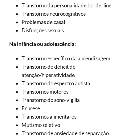
Transtorno da personalidade borderline
Transtornos neurocognitivos
Problemas de casal
Disfunções sexuais
Na infância ou adolescência
:
Transtorno específico da aprendizagem
Transtorno de déficit de
atenção/hiperatividade
Transtorno do espectro autista
Transtornos motores
Transtorno do sono-vigília
Enurese
Transtornos alimentares
Mutismo seletivo
Transtorno de ansiedade de separação