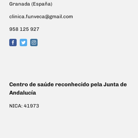
Granada (España)
clinica.funveca@gmail.com
958 125 927
Centro de saúde reconhecido pela Junta de
Andalucía
NICA: 41973