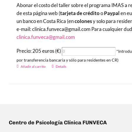
Abonar el costo del taller sobre el programa IMAS a re
de esta página web (
tarjeta de crédito
o
Paypal
en eu
un banco en Costa Rica (en
colones
y solo para reside
e-mail: clinica.funveca@gmail.com Para cualquier duda 
clinica.funveca@gmail.com
Precio: 205 euros (€)
*Introdu
por transferencia bancaria y sólo para residentes en CR)
Añadir al carrito
Details
Centro de Psicología Clínica FUNVECA