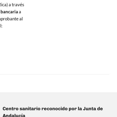
ica) a través
 bancaria
a
mprobante al
l:
Centro sanitario reconocido por la Junta de
Andalucía