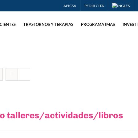
APICSA
PEDIR CITA
CIENTES
TRASTORNOS Y TERAPIAS
PROGRAMA IMAS
INVEST
 talleres/actividades/libros