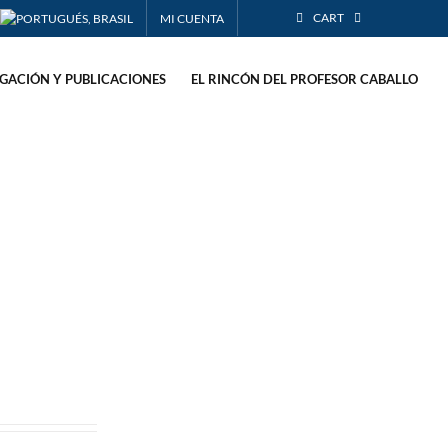
CART
MI CUENTA
IGACIÓN Y PUBLICACIONES
EL RINCÓN DEL PROFESOR CABALLO