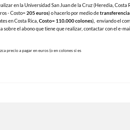
alizar en la Universidad San Juan de la Cruz (Heredia, Costa R
ros - Costo=
205 euros
) o hacerlo por medio de
transferencia
ntes en Costa Rica,
Costo= 110.000 colones
), enviando el co
sobre el abono que tiene que realizar, contactar con el e-mai
zca precio a pagar en euros (o en colones si es