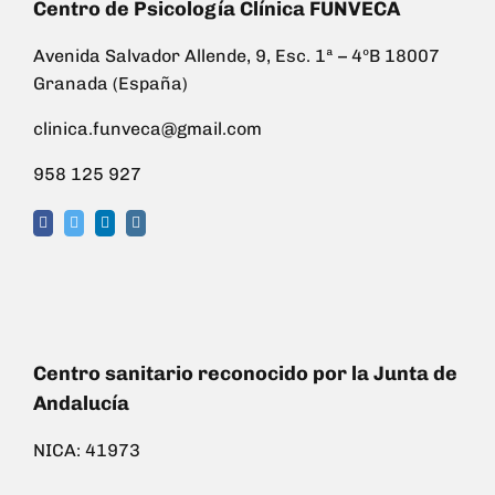
Centro de Psicología Clínica FUNVECA
Avenida Salvador Allende, 9, Esc. 1ª – 4ºB 18007
Granada (España)
clinica.funveca@gmail.com
958 125 927
Centro sanitario reconocido por la Junta de
Andalucía
NICA: 41973