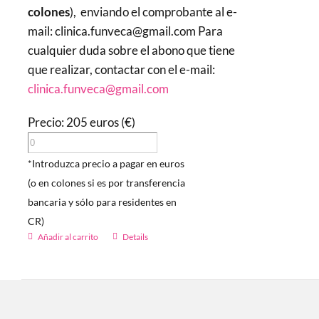
colones
), enviando el comprobante al e-
mail: clinica.funveca@gmail.com Para
cualquier duda sobre el abono que tiene
que realizar, contactar con el e-mail:
clinica.funveca@gmail.com
Precio: 205 euros (€)
*Introduzca precio a pagar en euros
(o en colones si es por transferencia
bancaria y sólo para residentes en
CR)
Añadir al carrito
Details