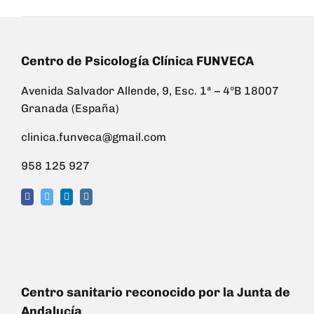
Centro de Psicología Clínica FUNVECA
Avenida Salvador Allende, 9, Esc. 1ª – 4ºB 18007
Granada (España)
clinica.funveca@gmail.com
958 125 927
Centro sanitario reconocido por la Junta de
Andalucía