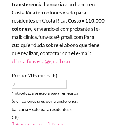
transferencia bancaria
a un banco en
Costa Rica (en
colones
y solo para
residentes en Costa Rica,
Costo= 110.000
colones
), enviando el comprobante al e-
mail: clinica.funveca@gmail.com Para
cualquier duda sobre el abono que tiene
que realizar, contactar con el e-mail:
clinica.funveca@gmail.com
Precio: 205 euros (€)
*Introduzca precio a pagar en euros
(o en colones si es por transferencia
bancaria y sólo para residentes en
CR)
Añadir al carrito
Details